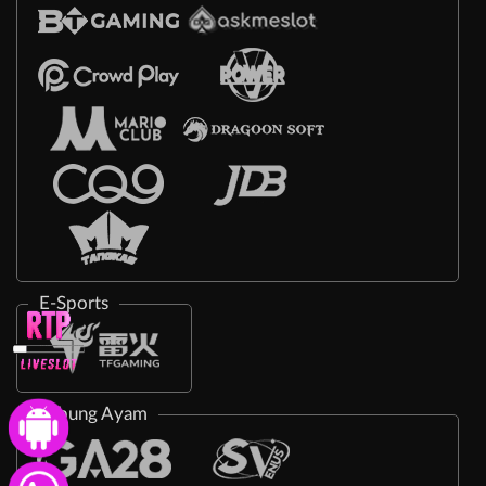
E-Sports
Sabung Ayam