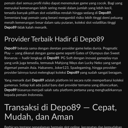
pemain dari semua profil risiko dapat menemukan game yang cocok. Bagi yang
menyukai kemenangan lebih sering meski dalam jumlah yang lebih kecil,
tersedia banyak pilihan slot volatilitas rendah hingga sedang di
Depo89
.
Sementara bagi pemain yang berani mengambil risiko lebih tinggi demi peluang
meraih kemenangan besar dalam satu putaran, koleksi slot volatilitas tinggi
Depo89
tidak kalah menarik.
Provider Terbaik Hadir di Depo89
Depo89
bekerja sama dengan deretan provider game kelas dunia. Pragmatic
Play — yang dikenal dengan game-game seperti Gates of Olympus dan Sweet
Bonanza — hadir lengkap di
Depo89
. PG Soft dengan inovasi gameplay-nya
yang unik juga tersedia, termasuk Mahjong Ways dan Lucky Neko yang sangat
digemari pemain Asia. Habanero, Joker123, Spadegaming, hingga provider-
provider lainnya turut melengkapi koleksi
Depo89
yang sudah sangat beragam.
Yang menarik dari
Depo89
adalah platform ini secara rutin memperbarui koleksi
gamenya. Setiap kali ada judul baru dari provider ternama yang diluncurkan,
Depo89
biasanya menjadi salah satu platform pertama yang menghadirkannya
kepada pemain Indonesia.
Transaksi di Depo89 — Cepat,
Mudah, dan Aman
Berbicara tentang pengalaman bermain slot online, kecepatan dan kemudahan