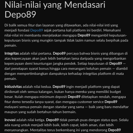
Nilai-nilai yang Mendasari
Depo89
Di balik semua fitur dan layanan yang ditawarkan, ada nilai-nilai inti yang
menjadi fondasi
Depo89
sejak pertama kali platform ini berdiri. Memahami
nilai-nilai ini membantu menjelaskan mengapa
Depo89
mengambil keputusan-
keputusan bisnis yang mungkin tampak tidak lazim namun selalu berpihak pada
pemain.
Integritas
adalah nilai pertama.
Depo89
percaya bahwa bisnis yang dibangun di
atas kepercayaan akan jauh lebih bertahan lama daripada yang mengorbankan
kepercayaan demi keuntungan jangka pendek. Setiap keputusan di
Depo89
—
dari penetapan syarat bonus hingga cara menangani keluhan pemain — diambil
dengan mempertimbangkan dampaknya terhadap integritas platform di mata
pemain.
Inklusivitas
adalah nilai kedua.
Depo89
ingin menjadi platform yang dapat
dinikmati oleh semua kalangan, bukan hanya mereka yang memiliki budget
besar. Itulah mengapa minimum deposit
Depo89
ditetapkan rendah, mengapa
fitur demo tersedia tanpa syarat, dan mengapa customer service
Depo89
melayani semua pemain dengan standar yang sama — baik yang baru mendaftar
maupun yang sudah bertahun-tahun bermain.
Inovasi
adalah nilai ketiga.
Depo89
tidak pernah puas dengan status quo. Selalu
ada ruang untuk menjadi lebih baik, lebih cepat, lebih aman, dan lebih
menyenangkan. Mentalitas terus berkembang ini yang mendorong
Depo89