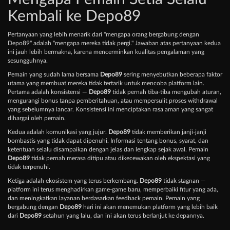
Kembali ke Depo89
Pertanyaan yang lebih menarik dari "mengapa orang bergabung dengan
Depo89" adalah "mengapa mereka tidak pergi." Jawaban atas pertanyaan kedua
ini jauh lebih bermakna, karena mencerminkan kualitas pengalaman yang
sesungguhnya.
Pemain yang sudah lama bersama
Depo89
sering menyebutkan beberapa faktor
utama yang membuat mereka tidak tertarik untuk mencoba platform lain.
Pertama adalah konsistensi —
Depo89
tidak pernah tiba-tiba mengubah aturan,
mengurangi bonus tanpa pemberitahuan, atau mempersulit proses withdrawal
yang sebelumnya lancar. Konsistensi ini menciptakan rasa aman yang sangat
dihargai oleh pemain.
Kedua adalah komunikasi yang jujur.
Depo89
tidak memberikan janji-janji
bombastis yang tidak dapat dipenuhi. Informasi tentang bonus, syarat, dan
ketentuan selalu disampaikan dengan jelas dan lengkap sejak awal. Pemain
Depo89
tidak pernah merasa ditipu atau dikecewakan oleh ekspektasi yang
tidak terpenuhi.
Ketiga adalah ekosistem yang terus berkembang.
Depo89
tidak stagnan —
platform ini terus menghadirkan game-game baru, memperbaiki fitur yang ada,
dan meningkatkan layanan berdasarkan feedback pemain. Pemain yang
bergabung dengan
Depo89
hari ini akan menemukan platform yang lebih baik
dari
Depo89
setahun yang lalu, dan ini akan terus berlanjut ke depannya.