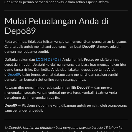
untuk tidak pernah berhenti berinovasi dalam setiap aspek platform.
Mulai Petualangan Anda di
Depo89
Pada akhirnya, tidak ada tulisan yang bisa menggantikan pengalaman langsung.
Cara terbaik untuk memahami apa yang membuat
Depo89
istimewa adalah
dengan mencobanya sendiri.
Daftarkan akun dan
LOGIN DEPO89
Anda hari ini. Proses pendaftarannya
cepat dan mudah. Jelajahi koleksi game yang luar biasa luas menggunakan fitur
demo tanpa risiko. Dan ketika Anda siap, lakukan deposit pertama Anda
di
Depo89
, klaim bonus selamat datang yang menanti, dan rasakan sendiri
pengalaman bermain slot online yang sesungguhnya.
Ratusan ribu pemain Indonesia sudah memilih
Depo89
— dan mereka
menemukan sesuatu yang membuat mereka terus kembali. Saatnya Anda
bergabung dan menemukan apa itu.
Depo89
— Platform slot online yang dibangun untuk pemain, oleh orang-orang
yang benar-benar peduli.
© Depo89. Konten ini ditujukan bagi pengguna dewasa berusia 18 tahun ke