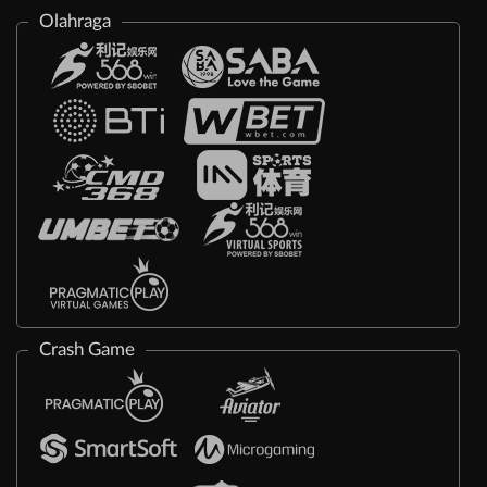
Olahraga
Crash Game