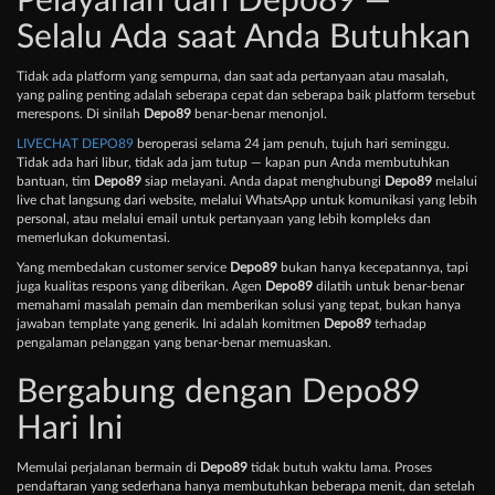
Pelayanan dari Depo89 —
Selalu Ada saat Anda Butuhkan
Tidak ada platform yang sempurna, dan saat ada pertanyaan atau masalah,
yang paling penting adalah seberapa cepat dan seberapa baik platform tersebut
merespons. Di sinilah
Depo89
benar-benar menonjol.
LIVECHAT DEPO89
beroperasi selama 24 jam penuh, tujuh hari seminggu.
Tidak ada hari libur, tidak ada jam tutup — kapan pun Anda membutuhkan
bantuan, tim
Depo89
siap melayani. Anda dapat menghubungi
Depo89
melalui
live chat langsung dari website, melalui WhatsApp untuk komunikasi yang lebih
personal, atau melalui email untuk pertanyaan yang lebih kompleks dan
memerlukan dokumentasi.
Yang membedakan customer service
Depo89
bukan hanya kecepatannya, tapi
juga kualitas respons yang diberikan. Agen
Depo89
dilatih untuk benar-benar
memahami masalah pemain dan memberikan solusi yang tepat, bukan hanya
jawaban template yang generik. Ini adalah komitmen
Depo89
terhadap
pengalaman pelanggan yang benar-benar memuaskan.
Bergabung dengan Depo89
Hari Ini
Memulai perjalanan bermain di
Depo89
tidak butuh waktu lama. Proses
pendaftaran yang sederhana hanya membutuhkan beberapa menit, dan setelah