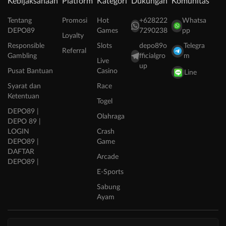
Kebijaksanaan
Platform
Kategori
Dukungan
Komunitas
Tentang
Promosi
Hot
+628222
Whatsa
DEPO89
Games
7290238
pp
Loyalty
Responsible
Slots
depo89o
Telegra
Referral
Gambling
fficialgro
m
Live
up
Pusat Bantuan
Casino
Line
Syarat dan
Race
Ketentuan
Togel
DEPO89 |
Olahraga
DEPO 89 |
LOGIN
Crash
DEPO89 |
Game
DAFTAR
Arcade
DEPO89 |
E-Sports
Sabung
Ayam