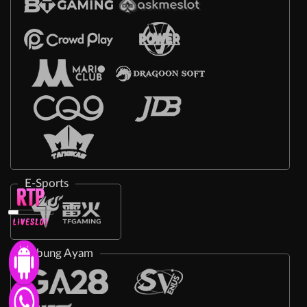
E-Sports
Sabung Ayam