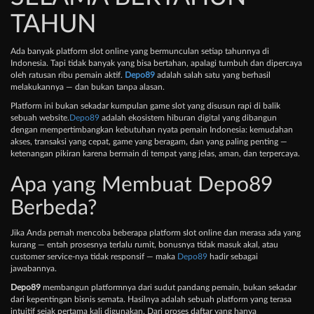
TAHUN
Ada banyak platform slot online yang bermunculan setiap tahunnya di
Indonesia. Tapi tidak banyak yang bisa bertahan, apalagi tumbuh dan dipercaya
oleh ratusan ribu pemain aktif.
Depo89
adalah salah satu yang berhasil
melakukannya — dan bukan tanpa alasan.
Platform ini bukan sekadar kumpulan game slot yang disusun rapi di balik
sebuah website.
Depo89
adalah ekosistem hiburan digital yang dibangun
dengan mempertimbangkan kebutuhan nyata pemain Indonesia: kemudahan
akses, transaksi yang cepat, game yang beragam, dan yang paling penting —
ketenangan pikiran karena bermain di tempat yang jelas, aman, dan terpercaya.
Apa yang Membuat Depo89
Berbeda?
Jika Anda pernah mencoba beberapa platform slot online dan merasa ada yang
kurang — entah prosesnya terlalu rumit, bonusnya tidak masuk akal, atau
customer service-nya tidak responsif — maka
Depo89
hadir sebagai
jawabannya.
Depo89
membangun platformnya dari sudut pandang pemain, bukan sekadar
dari kepentingan bisnis semata. Hasilnya adalah sebuah platform yang terasa
intuitif sejak pertama kali digunakan. Dari proses daftar yang hanya