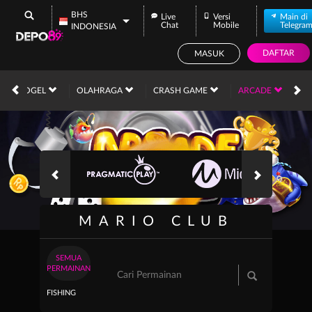
BHS
Live
Versi
Main di
Chat
Mobile
Telegra
INDONESIA
DAFTAR
MASUK
TOGEL
OLAHRAGA
CRASH GAME
ARCADE
E
MARIO CLUB
SEMUA
PERMAINAN
FISHING